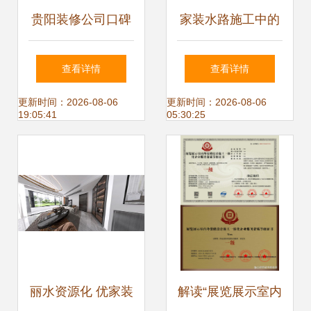
贵阳装修公司口碑
家装水路施工中的
全解析 专业设计与
常见误区与室内外
查看详情
查看详情
施工指南
装饰装修工程设计
更新时间：2026-08-06
更新时间：2026-08-06
19:05:41
05:30:25
与施工要点
丽水资源化 优家装
解读“展览展示室内