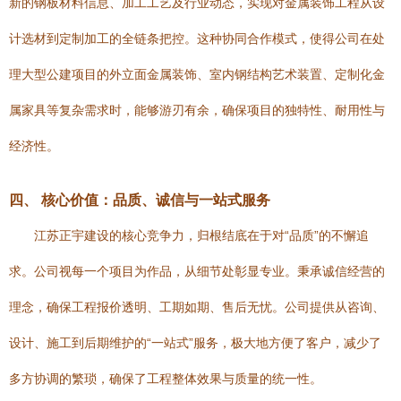
新的钢板材料信息、加工工艺及行业动态，实现对金属装饰工程从设
计选材到定制加工的全链条把控。这种协同合作模式，使得公司在处
理大型公建项目的外立面金属装饰、室内钢结构艺术装置、定制化金
属家具等复杂需求时，能够游刃有余，确保项目的独特性、耐用性与
经济性。
四、 核心价值：品质、诚信与一站式服务
江苏正宇建设的核心竞争力，归根结底在于对“品质”的不懈追
求。公司视每一个项目为作品，从细节处彰显专业。秉承诚信经营的
理念，确保工程报价透明、工期如期、售后无忧。公司提供从咨询、
设计、施工到后期维护的“一站式”服务，极大地方便了客户，减少了
多方协调的繁琐，确保了工程整体效果与质量的统一性。