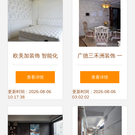
过验收
欧美加装饰 智能化
广德三禾洲装饰 一
整体家居工程如何
站式室内外家装工
查看详情
查看详情
革新生活艺术——
装设计施工专业服
更新时间：2026-08-06
更新时间：2026-08-06
10:17:38
03:02:02
《装饰与实践》居
务
家样板体验