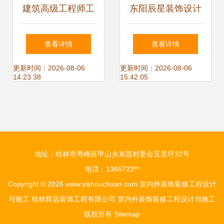
建筑高级工程师工
东阳辰星装饰设计
作总结 室内外装饰
匠心筑造室内外装
查看详情
查看详情
装修工程设计与施
饰装修新典范
更新时间：2026-08-06
更新时间：2026-08-06
14:23:38
15:42:05
工实践
地址：桂林市秀峰区甲山乡东莲村委会五里圩32号
电话：1366723**
Copyright © 2026
www.yishouchuan.com
室内外装饰装修工程设计
与施工
桂林辉远装饰工程有限公司
室内外装饰装修工程设计与施工
版权所有
Sitemap