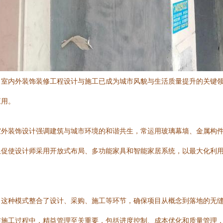
，室内外装饰装修工程设计与施工已成为城市风貌与生活质量提升的关键
应用。
室外装饰设计强调建筑与城市环境的和谐共生，常运用玻璃幕墙、金属构
限促使设计师采用开放式布局、多功能家具和智能家居系统，以最大化利
。这种模式整合了设计、采购、施工等环节，确保项目从概念到落地的无
在施工过程中，精益管理至关重要，包括进度控制、成本优化和质量管理